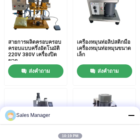
เกี่ยวกับเรา
ทัวร์โรงงาน
สายการผลิตครอบครอบ
เครื่องหมุนท่อลิปสติกมือ
ครอบแบบครึ่งอัตโนมัติ
เครื่องหมุนท่อหมุนขนาด
220V 380V เครื่องปิด
เล็ก
ควบคุมคุณภาพ
ขวด
ส่งคำถาม
ส่งคำถาม
ขออ้าง
สายการผลิตลิปสติก
Sales Manager
เครื่องเติมสีฝีปากอัตโนมัติ
เครื่องเติมเมสคาร่า
10:19 PM