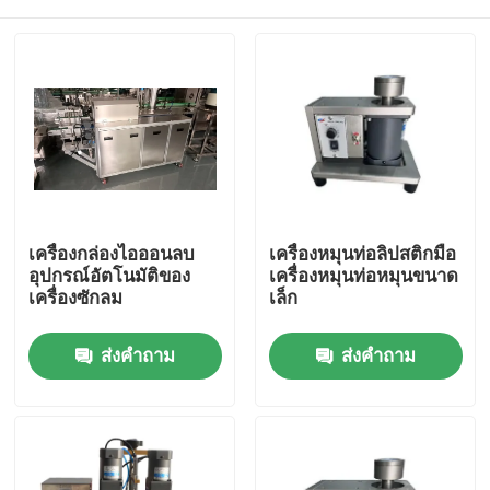
เครื่องกล่องไอออนลบ
เครื่องหมุนท่อลิปสติกมือ
อุปกรณ์อัตโนมัติของ
เครื่องหมุนท่อหมุนขนาด
เครื่องซักลม
เล็ก
บ้าน
ส่งคำถาม
ส่งคำถาม
ผลิตภัณฑ์
วิดีโอ