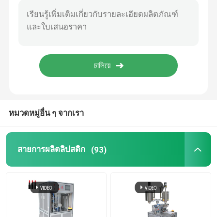
เครื่องปิดฉลากเครื่องสำอาง
ผงสีลิปสติกตามสั่ง
แม่พิมพ์ซิลิโคนสำหรับทาลิปสติก
หมวดหมู่อื่น ๆ จากเรา
สายการผลิตอัตโนมัติที่กําหนดเอง
เครื่องเติมหลายสี
สายการผลิตลิปสติก
(93)
เครื่องเติมน้ําร้อน