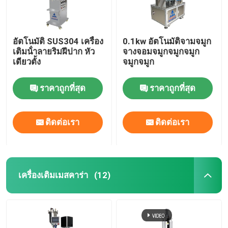
อัตโนมัติ SUS304 เครื่อง
0.1kw อัตโนมัติจามจมูก
เติมน้ําลายริมฝีปาก หัว
จางจอมจมูกจมูกจมูก
เดียวตั้ง
จมูกจมูก
ราคาถูกที่สุด
ราคาถูกที่สุด
ติดต่อเรา
ติดต่อเรา
เครื่องเติมเมสคาร่า
(12)