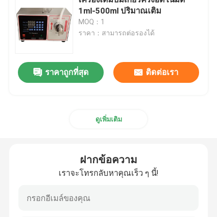
1ml-500ml ปริมาณเติม
MOQ：1
เครื่องผลิตผงเครื่องสําอาง
ราคา：สามารถต่อรองได้
เครื่องเติมครีมสําอาง
ราคาถูกที่สุด
ติดต่อเรา
เครื่องเติมดินสอตา
เครื่องเติมเมคอัพเบส
ดูเพิ่มเติม
เครื่องเติมน้ําแข็ง BB Air Cushion
ฝากข้อความ
เราจะโทรกลับหาคุณเร็ว ๆ นี้!
เครื่องเติมปั๊มเกียร์
เครื่องปิดฝาอัตโนมัติ