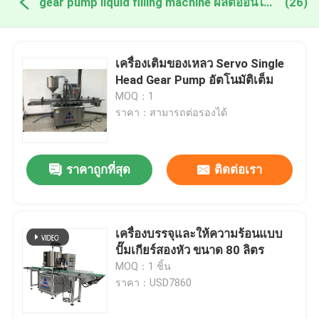
gear pump liquid filling machine ผลิตออนไลน์
(26)
เครื่องเติมของเหลว Servo Single
Head Gear Pump อัตโนมัติเต็ม
MOQ：1
ราคา：สามารถต่อรองได้
ราคาถูกที่สุด
ติดต่อเรา
เครื่องบรรจุและให้ความร้อนแบบ
ปั๊มเกียร์สองหัว ขนาด 80 ลิตร
MOQ：1 ชิ้น
ราคา：USD7860