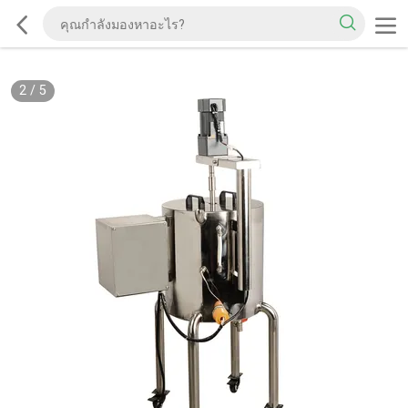
2
/
5