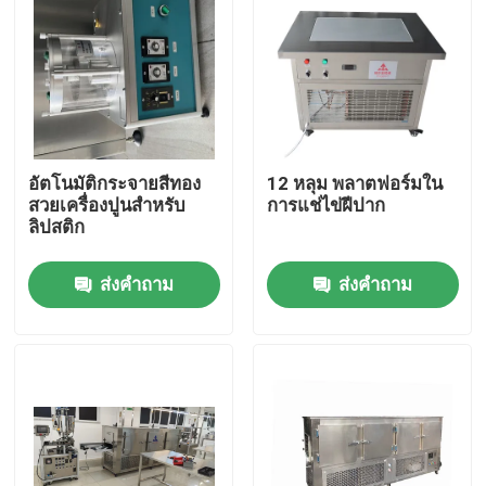
อัตโนมัติกระจายสีทอง
12 หลุม พลาตฟอร์มใน
สวยเครื่องปูนสําหรับ
การแช่ไข่ฝีปาก
ลิปสติก
ส่งคำถาม
ส่งคำถาม
บ้าน
ผลิตภัณฑ์
วิดีโอ