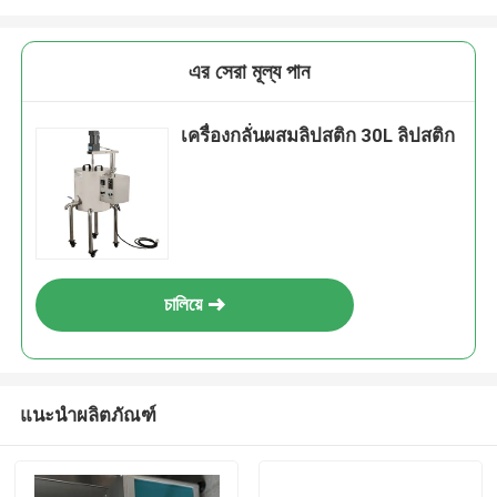
এর সেরা মূল্য পান
เครื่องกลั่นผสมลิปสติก 30L ลิปสติก
চালিয়ে
แนะนำผลิตภัณฑ์