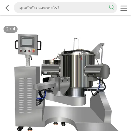
2
/
4