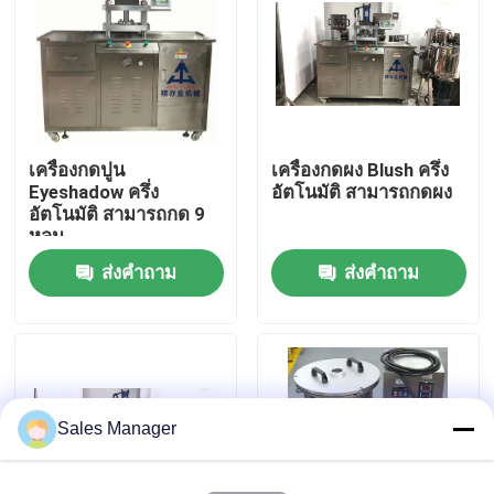
เกี่ยวกับเรา
ทัวร์โรงงาน
เครื่องกดปูน
เครื่องกดผง Blush ครึ่ง
Eyeshadow ครึ่ง
อัตโนมัติ สามารถกดผง
ควบคุมคุณภาพ
อัตโนมัติ สามารถกด 9
หลุม
ส่งคำถาม
ส่งคำถาม
ขออ้าง
สายการผลิตลิปสติก
เครื่องเติมสีฝีปากอัตโนมัติ
Sales Manager
เครื่องเติมเมสคาร่า