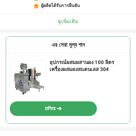
ผู้ผลิตได้รับการยืนยัน
ดูเพิ่มเติม
এর সেরা মূল্য পান
อุปกรณ์ผสมผสานผง 100 ลิตร
เครื่องผสมผงสแตนเลส 304
চালিয়ে