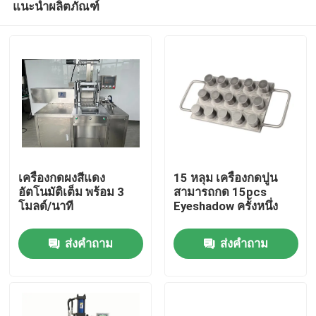
แนะนำผลิตภัณฑ์
เครื่องกดผงสีแดง
15 หลุม เครื่องกดปูน
อัตโนมัติเต็ม พร้อม 3
สามารถกด 15pcs
โมลด์/นาที
Eyeshadow ครั้งหนึ่ง
บ้าน
ส่งคำถาม
ส่งคำถาม
ผลิตภัณฑ์
วิดีโอ