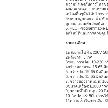
ความมั่นคงกับการไหลของ
4แผนควบคุม: แผนควบคุมทํ
เครื่องอื่นๆมันให้บริการ
5ระบบจมูกและวาล์ว: หัว
ถูกออกแบบเพื่อป้องกันกา
6. PLC (Programmable Lo
อัตโนมัติและการควบคุม
รายละเอียด
1พลังงานไฟฟ้า: 220V 5
2พลังงาน: 3KW
3ระยะการเติม: 10-220 กร
4กว้างของขวด: 15-65 มิ
5. กว้างปก: 15-65 มิลลิเ
6. กว้างปก: 15-65 มิลลิเ
7. กว้างของจานหมุน: 1
8ขนาดเครื่อง: L2600 *
9, สถานที่โต๊ะหมุน: 20 บิ
10. โฮปเปอร์: 50L (การให
11ความเร็วในการเติม: 35-