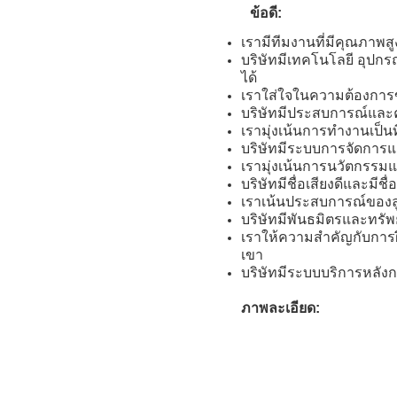
ข้อดี:
เรามีทีมงานที่มีคุณภาพส
บริษัทมีเทคโนโลยี อุปก
ได้
เราใส่ใจในความต้องการ
บริษัทมีประสบการณ์และคว
เรามุ่งเน้นการทํางานเป็
บริษัทมีระบบการจัดการ
เรามุ่งเน้นการนวัตกรรม
บริษัทมีชื่อเสียงดีและม
เราเน้นประสบการณ์ของล
บริษัทมีพันธมิตรและทรั
เราให้ความสําคัญกับก
เขา
บริษัทมีระบบบริการหลัง
ภาพละเอียด: