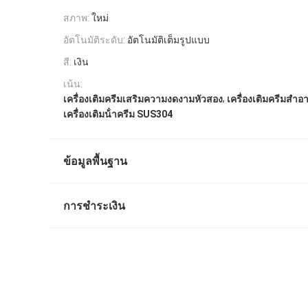
สภาพ:
ใหม่
อัตโนมัติระดับ:
อัตโนมัติเต็มรูปแบบ
สี:
เงิน
เน้น:
,
เครื่องเติมครีมเสริมความงดงามหัวสอง
เครื่องเติมครีมสํา
เครื่องเติมน้ําครีม SUS304
ข้อมูลพื้นฐาน
การชำระเงิน