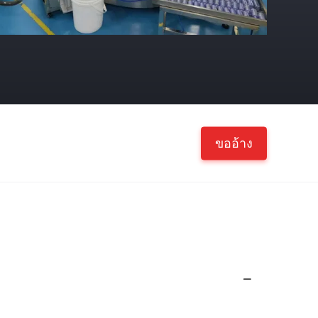
ขออ้าง