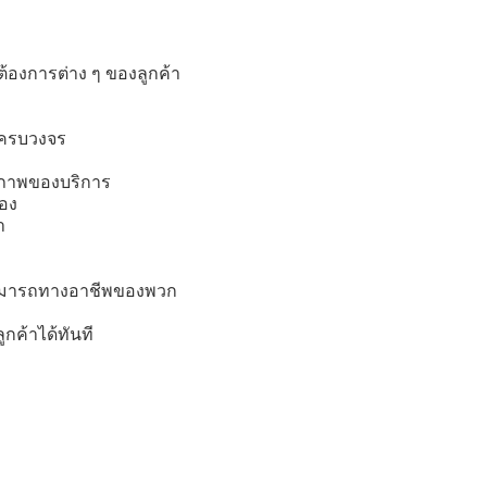
้องการต่าง ๆ ของลูกค้า
างครบวงจร
ณภาพของบริการ
่อง
า
สามารถทางอาชีพของพวก
ค้าได้ทันที