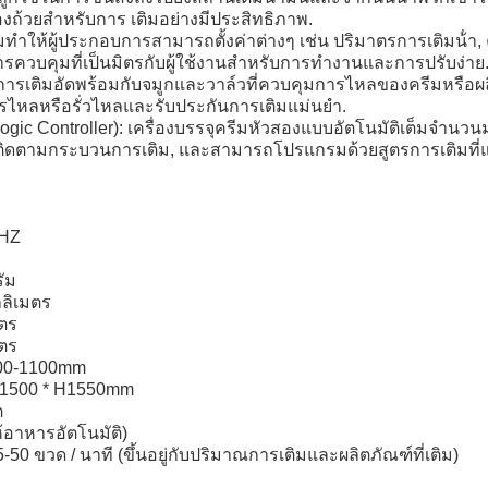
ถ้วยสําหรับการ เติมอย่างมีประสิทธิภาพ.
าให้ผู้ประกอบการสามารถตั้งค่าต่างๆ เช่น ปริมาตรการเติมน้ํา, 
การควบคุมที่เป็นมิตรกับผู้ใช้งานสําหรับการทํางานและการปรับง่าย
การเติมอัดพร้อมกับจมูกและวาล์วที่ควบคุมการไหลของครีมหรือผ
รไหลหรือรั่วไหลและรับประกันการเติมแม่นยํา.
gic Controller): เครื่องบรรจุครีมหัวสองแบบอัตโนมัติเต็มจํานว
ติดตามกระบวนการเติม, และสามารถโปรแกรมด้วยสูตรการเติมที่แ
0HZ
ัม
ลลิเมตร
มตร
มตร
000-1100mm
 W1500 * H1550mm
ต
้อาหารอัตโนมัติ)
50 ขวด / นาที (ขึ้นอยู่กับปริมาณการเติมและผลิตภัณฑ์ที่เติม)