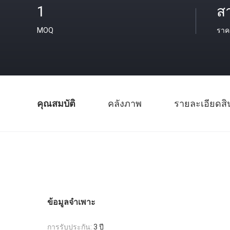
1
ส
MOQ
ราค
คุณสมบัติ
คลังภาพ
รายละเอียดสิ
ข้อมูลจำเพาะ
การรับประกัน:
3 ปี