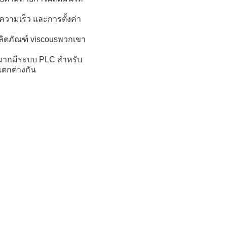
ความเร็ว และการตั้งค่า
.
ลิตภัณฑ์ viscousพวกเขา
นมากมีระบบ PLC สําหรับ
ตกต่างกัน