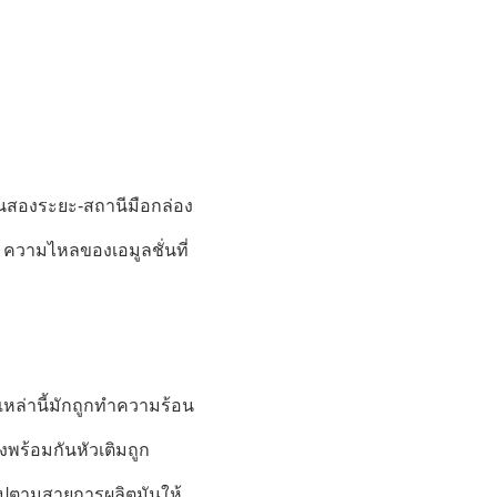
นสองระยะ-สถานีมือกล่อง
 ความไหลของเอมูลชั่นที่
เหล่านี้มักถูกทําความร้อน
ังพร้อมกันหัวเติมถูก
าไปตามสายการผลิตมันให้