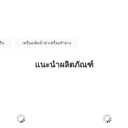
รีม
เครื่องเติมน้ํายาเครื่องสําอาง
แนะนำผลิตภัณฑ์