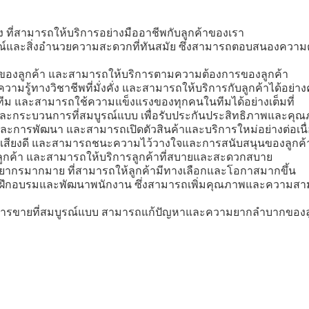
ูง ที่สามารถให้บริการอย่างมืออาชีพกับลูกค้าของเรา
รณ์และสิ่งอํานวยความสะดวกที่ทันสมัย ซึ่งสามารถตอบสนองความต
ของลูกค้า และสามารถให้บริการตามความต้องการของลูกค้า
ามรู้ทางวิชาชีพที่มั่งคั่ง และสามารถให้บริการกับลูกค้าได้อย่
นทีม และสามารถใช้ความแข็งแรงของทุกคนในทีมได้อย่างเต็มที่
และกระบวนการที่สมบูรณ์แบบ เพื่อรับประกันประสิทธิภาพและคุ
และการพัฒนา และสามารถเปิดตัวสินค้าและบริการใหม่อย่างต่อเนื
ีชื่อเสียงดี และสามารถชนะความไว้วางใจและการสนับสนุนของลูกค้
ูกค้า และสามารถให้บริการลูกค้าที่สบายและสะดวกสบาย
พยากรมากมาย ที่สามารถให้ลูกค้ามีทางเลือกและโอกาสมากขึ้น
ารฝึกอบรมและพัฒนาพนักงาน ซึ่งสามารถเพิ่มคุณภาพและความ
การขายที่สมบูรณ์แบบ สามารถแก้ปัญหาและความยากลําบากของลูก