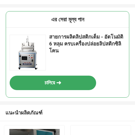
এর সেরা মূল্য পান
สายการผลิตลิปสติกเต็ม - อัตโนมัติ
6 หลุม ครบเครื่องปล่อยลิปสติกซิลิ
โคน
চালিয়ে
แนะนำผลิตภัณฑ์