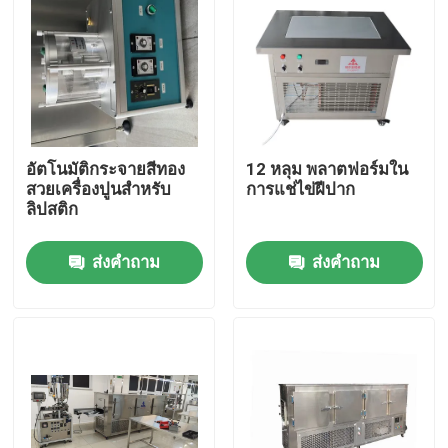
อัตโนมัติกระจายสีทอง
12 หลุม พลาตฟอร์มใน
สวยเครื่องปูนสําหรับ
การแช่ไข่ฝีปาก
ลิปสติก
ส่งคำถาม
ส่งคำถาม
บ้าน
ผลิตภัณฑ์
วิดีโอ