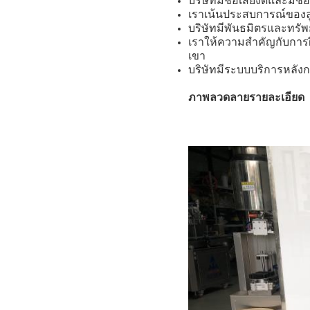
บริษัทมีชื่อเสียงดีและม
เราเน้นประสบการณ์ของล
บริษัทมีพันธมิตรและทรั
เราให้ความสําคัญกับก
เขา
บริษัทมีระบบบริการหลัง
ภาพลวดลายรายละเอียด