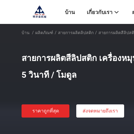
บ้าน
เกี่ยวกับเรา
บ้าน
/
ผลิตภัณฑ์
/
สายการผลิตลิปสติก
/
สายการผลิตสีลิปสติก 
สายการผลิตสีลิปสติก เครื่องหมุน
5 วินาที / โมดูล
ราคาถูกที่สุด
ส่งจดหมายถึงเรา