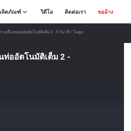
ผลิตภัณฑ์
วิดีโอ
ติดต่อเรา
ขออ้าง
เครื่องหมุนท่ออัตโนมัติเต็ม 2 - 5 วินาที / โมดูล
ท่ออัตโนมัติเต็ม 2 -