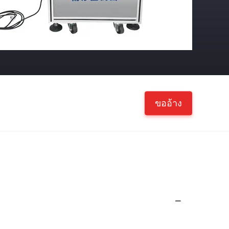
ขออ้าง