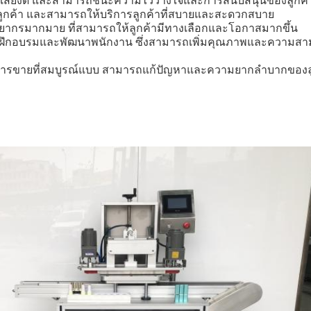
ีชื่อเสียงดี และสามารถชนะความไว้วางใจและการสนับสนุนของลูกค้
ูกค้า และสามารถให้บริการลูกค้าที่สบายและสะดวกสบาย
พยากรมากมาย ที่สามารถให้ลูกค้ามีทางเลือกและโอกาสมากขึ้น
ารฝึกอบรมและพัฒนาพนักงาน ซึ่งสามารถเพิ่มคุณภาพและความ
การขายที่สมบูรณ์แบบ สามารถแก้ปัญหาและความยากลําบากของลูก