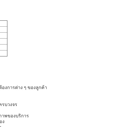
้องการต่าง ๆ ของลูกค้า
างครบวงจร
ณภาพของบริการ
่อง