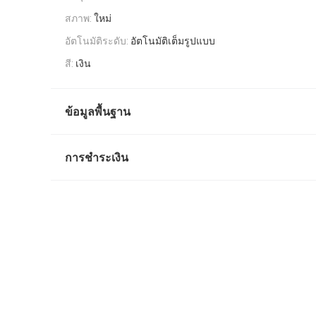
สภาพ:
ใหม่
อัตโนมัติระดับ:
อัตโนมัติเต็มรูปแบบ
สี:
เงิน
ข้อมูลพื้นฐาน
การชำระเงิน