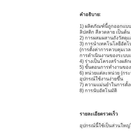
คําอธิบาย:
1) ผลิตภัณฑ์นี้ถูกออกแบบม
ลิปสติก สีลวดลาย เป็นต้น
2) การผสมผสานถังวัสดุ
3) การนําเทคโนโลยีอัตโน
(การตั้งค่าการควบคุมเวลาแ
การดําเนินงานของระบบ
4) ร่างเป็นโครงสร้างผลัก
5) ขั้นตอนการทํางานขอ
6) หน่วยแต่ละหน่วย (กระบ
อุปกรณ์ใช้งานง่ายขึ้น
7) ความแม่นยําในการตั้ง
8) การนับอัตโนมัติ
รายละเอียดรวดเร็ว
อุปกรณ์นี้ใช้เป็นส่วนใหญ