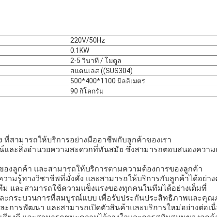
220V/50Hz
0.1KW
2-5 วินาที / โมดูล
สแตนเลส ((SUS304)
500*400*1100 มิลลิเมตร
90 กิโลกรัม
ูง ที่สามารถให้บริการอย่างมืออาชีพกับลูกค้าของเรา
รณ์และสิ่งอํานวยความสะดวกที่ทันสมัย ซึ่งสามารถตอบสนองความต
ของลูกค้า และสามารถให้บริการตามความต้องการของลูกค้า
ามรู้ทางวิชาชีพที่มั่งคั่ง และสามารถให้บริการกับลูกค้าได้อย่
นทีม และสามารถใช้ความแข็งแรงของทุกคนในทีมได้อย่างเต็มที่
และกระบวนการที่สมบูรณ์แบบ เพื่อรับประกันประสิทธิภาพและคุ
และการพัฒนา และสามารถเปิดตัวสินค้าและบริการใหม่อย่างต่อเนื