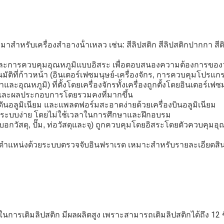
าสําหรับเครื่องสําอางน้ําเหลว เช่น: สีลิปสติก สีลิปสติกปากกา สีดิ
และการควบคุมอุณหภูมิแบบอิสระ เพื่อตอบสนองความต้องการของว
มัติที่ก้าวหน้า (อินเตอร์เฟซมนุษย์-เครื่องจักร, การควบคุมโปร
ละอุณหภูมิ) ที่ตั้งโดยเครื่องจักรทั้งเครื่องถูกตั้งโดยอินเตอร์เฟซมน
และผลประกอบการโดยรวมคงที่มากขึ้น
ดันอลูมิเนียม และแพลตฟอร์มสะอาดง่ายด้วยเครื่องบินอลูมิเนียม
งระบบง่าย โดยไม่ใช้เวลาในการศึกษาและฝึกอบรม
อกวัสดุ, ปั๊ม, ท่อวัสดุและจุ) ถูกควบคุมโดยอิสระโดยตัวควบคุมอุณห
ตําแหน่งด้วยระบบตรวจจับอินฟราเรด เหมาะสําหรับรายละเอียดสินค
่ในการเติมลิปสติก มีผลผลิตสูง เพราะสามารถเติมลิปสติกได้ถึง 12 