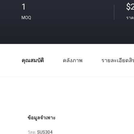
1
$
MOQ
ราค
คุณสมบัติ
คลังภาพ
รายละเอียดสิ
ข้อมูลจำเพาะ
วัสดุ:
SUS304