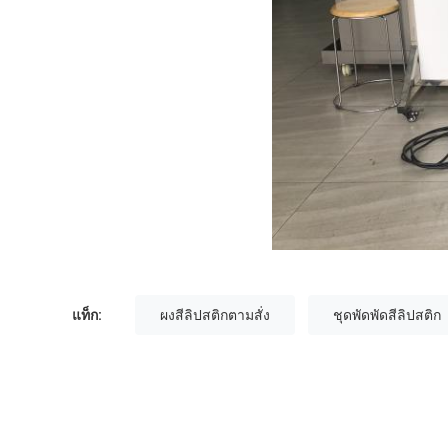
แท็ก:
ผงสีลิปสติกตามสั่ง
ชุดพัดพัดสีลิปสติก