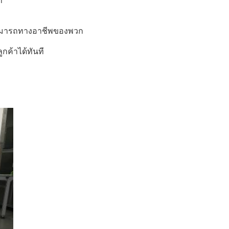
า
สามารถทางอาชีพของพวก
ค้าได้ทันที