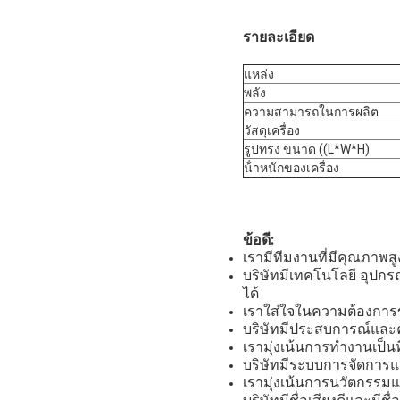
รายละเอียด
แหล่ง
พลัง
ความสามารถในการผลิต
วัสดุเครื่อง
รูปทรง ขนาด ((L*W*H)
น้ําหนักของเครื่อง
ข้อดี:
เรามีทีมงานที่มีคุณภาพส
บริษัทมีเทคโนโลยี อุปก
ได้
เราใส่ใจในความต้องการ
บริษัทมีประสบการณ์และคว
เรามุ่งเน้นการทํางานเป็
บริษัทมีระบบการจัดการ
เรามุ่งเน้นการนวัตกรรม